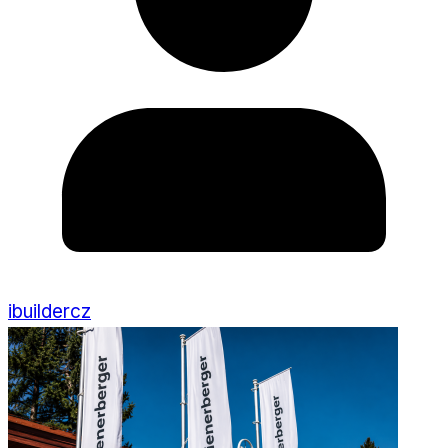
ibuildercz