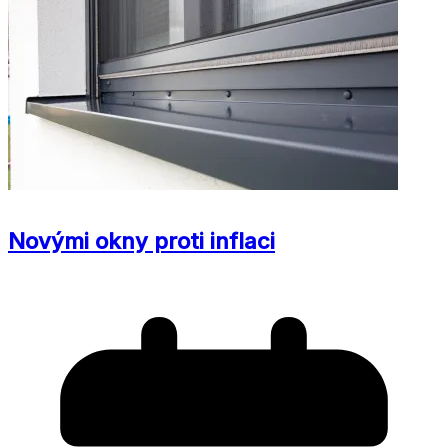
Novými okny proti inflaci