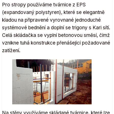
Pro stropy používáme tvárnice z EPS
(expandovaný polystyren), které se elegantně
kladou na připravené vyrovnané jednoduché
systémové bednění a doplní se trigony s Kari sítí.
Celá skládačka se vyplní betonovou směsí, čímž
vznikne tuhá konstrukce přenášející požadované
zatížení.
Na stěny využíváme skládané tvárnice, které lze