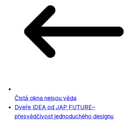
Čistá okna nejsou věda
Dveře IDEA od JAP FUTURE–
přesvědčivost jednoduchého designu