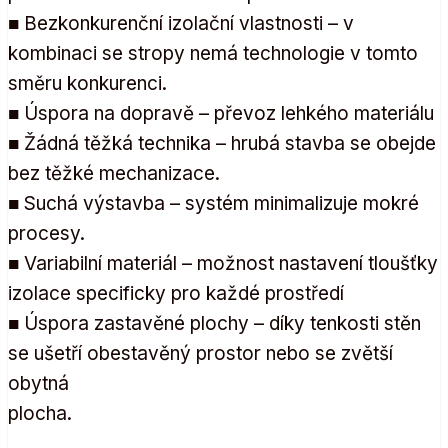
■ Bezkonkurenční izolační vlastnosti – v
kombinaci se stropy nemá technologie v tomto
směru konkurenci.
■ Úspora na dopravě – převoz lehkého materiálu
■ Žádná těžká technika – hrubá stavba se obejde
bez těžké mechanizace.
■ Suchá výstavba – systém minimalizuje mokré
procesy.
■ Variabilní materiál – možnost nastavení tloušťky
izolace specificky pro každé prostředí
■ Úspora zastavěné plochy – díky tenkosti stěn
se ušetří obestavěný prostor nebo se zvětší
obytná
plocha.