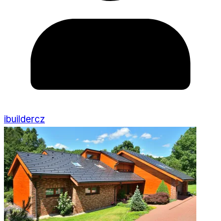
ibuildercz