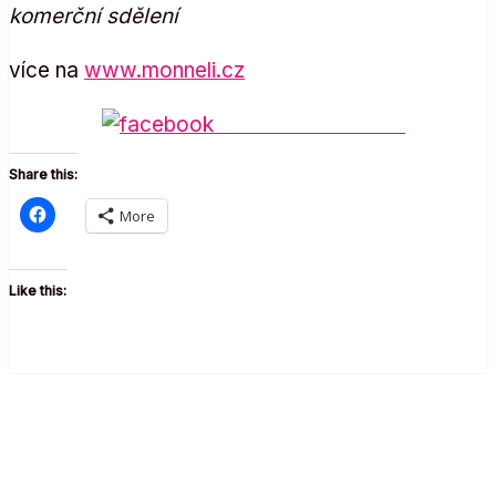
komerční sdělení
více na
www.monneli.cz
Share on Facebook
Share this:
More
Like this: