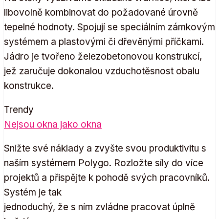
libovolně kombinovat do požadované úrovně
tepelné hodnoty. Spojují se speciálním zámkovým
systémem a plastovými či dřevěnými příčkami.
Jádro je tvořeno železobetonovou konstrukcí,
jež zaručuje dokonalou vzduchotěsnost obalu
konstrukce.
Trendy
Nejsou okna jako okna
Snižte své náklady a zvyšte svou produktivitu s
naším systémem Polygo. Rozložte síly do více
projektů a přispějte k pohodě svých pracovníků.
Systém je tak
jednoduchý, že s ním zvládne pracovat úplně