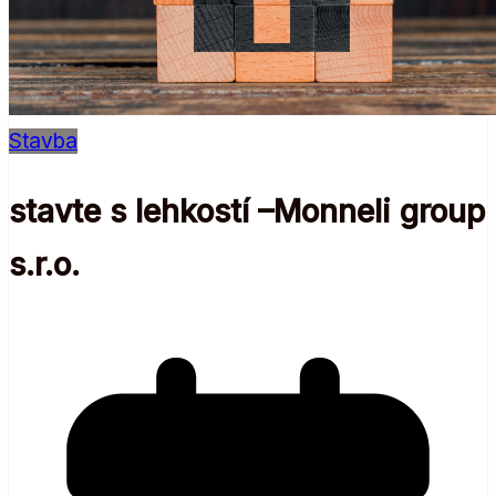
Stavba
stavte s lehkostí –Monneli group
s.r.o.