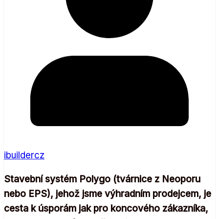
ibuildercz
Stavební systém Polygo (tvárnice z Neoporu
nebo EPS), jehož jsme výhradním prodejcem, je
cesta k úsporám jak pro koncového zákazníka,