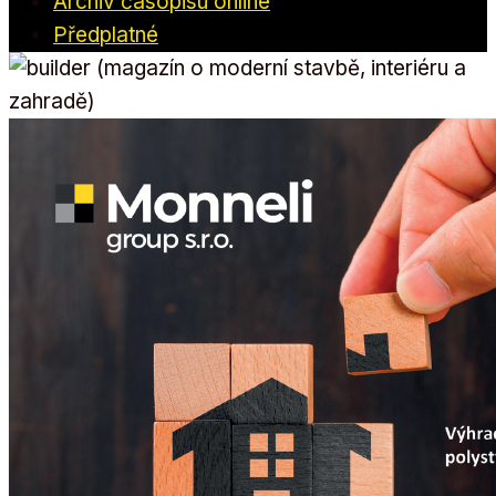
Archiv časopisu online
Předplatné