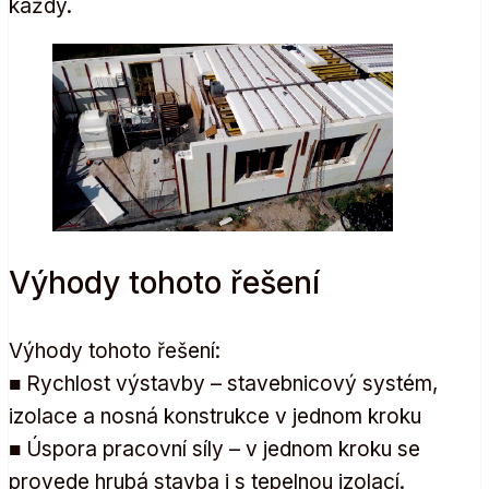
každý.
Výhody tohoto řešení
Výhody tohoto řešení:
■ Rychlost výstavby – stavebnicový systém,
izolace a nosná konstrukce v jednom kroku
■ Úspora pracovní síly – v jednom kroku se
provede hrubá stavba i s tepelnou izolací.