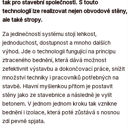
tak pro stavební společnosti. S touto
technologií lze realizovat nejen obvodové stěny,
ale také stropy.
Za jedinečností systému stojí lehkost,
jednoduchost, dostupnost a mnoho dalších
výhod. Jde o technologii fungující na principu
ztraceného bednění, která dává možnost
zefektivnit výstavbu a dokončovací práce, snížit
množství techniky i pracovníků potřebných na
stavbě. Hlavní myšlenkou přitom je postavit
stěny jako ze stavebnice a následně je vylít
betonem. V jednom jednom kroku tak vznikne
bednění i izolace, která poté zůstává s nosnou
zdí pevně spjata.