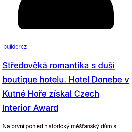
ibuildercz
Středověká romantika s duší
boutique hotelu. Hotel Donebe v
Kutné Hoře získal Czech
Interior Award
Na první pohled historický měšťanský dům s