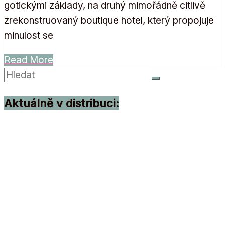
gotickými základy, na druhý mimořádně citlivě
zrekonstruovaný boutique hotel, který propojuje
minulost se
Read More
Aktuálně v distribuci: