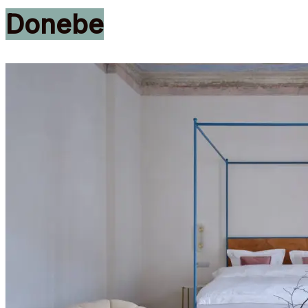
Donebe