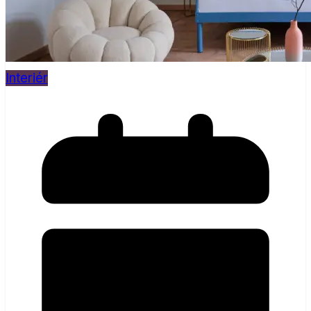
Interiér