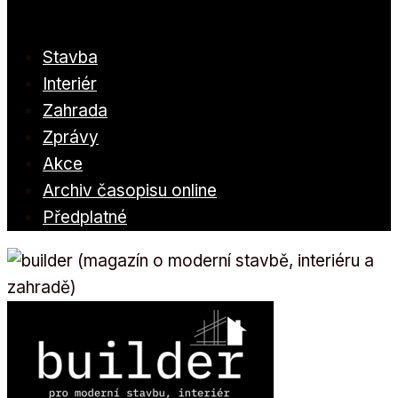
Stavba
Interiér
Zahrada
Zprávy
Akce
Archiv časopisu online
Předplatné