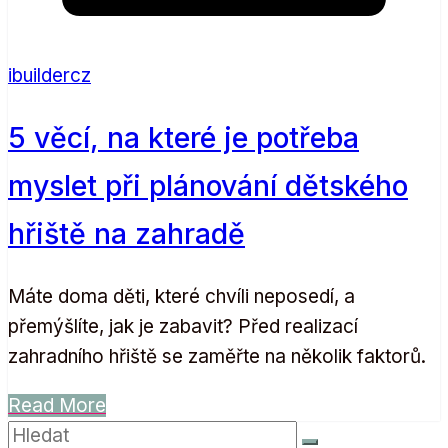
ibuildercz
5 věcí, na které je potřeba
myslet při plánování dětského
hřiště na zahradě
Máte doma děti, které chvíli neposedí, a
přemýšlíte, jak je zabavit? Před realizací
zahradního hřiště se zaměřte na několik faktorů.
Read More