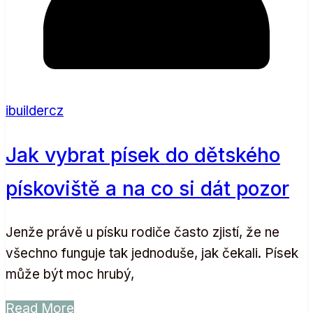
ibuildercz
Jak vybrat písek do dětského
pískoviště a na co si dát pozor
Jenže právě u písku rodiče často zjistí, že ne
všechno funguje tak jednoduše, jak čekali. Písek
může být moc hrubý,
Read More