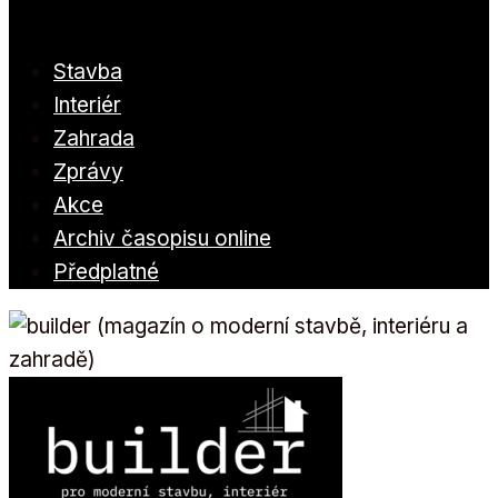
Stavba
Interiér
Zahrada
Zprávy
Akce
Archiv časopisu online
Předplatné