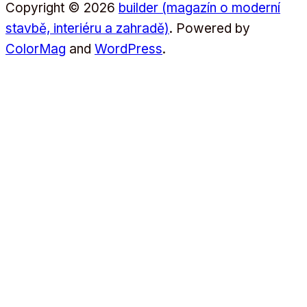
Copyright © 2026
builder (magazín o moderní
stavbě, interiéru a zahradě)
. Powered by
ColorMag
and
WordPress
.