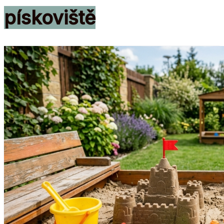
pískoviště