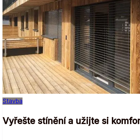
Stavba
Vyřešte stínění a užijte si komfor