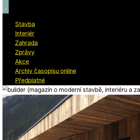
Stavba
Interiér
Zahrada
Zprávy
Akce
Archiv časopisu online
Předplatné