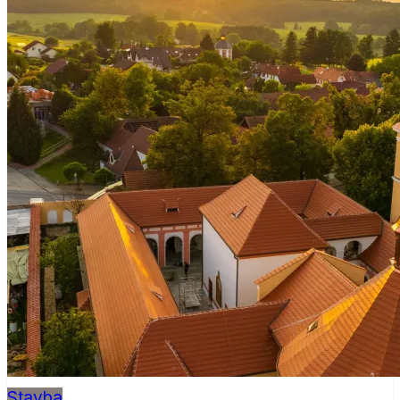
Stavba