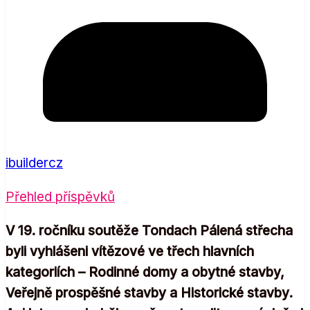
ibuildercz
Přehled příspěvků
V 19. ročníku soutěže Tondach Pálená střecha
byli vyhlášeni vítězové ve třech hlavních
kategoriích – Rodinné domy a obytné stavby,
Veřejně prospěšné stavby a Historické stavby.