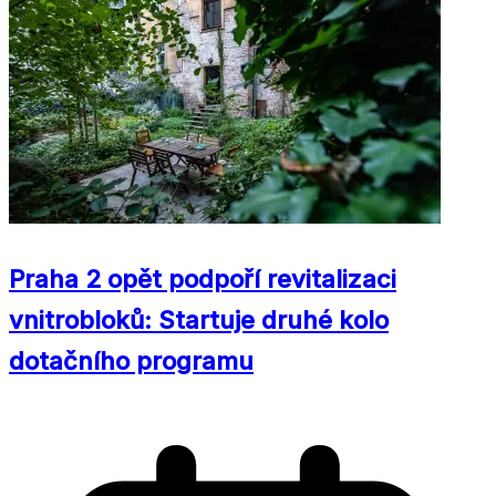
Praha 2 opět podpoří revitalizaci
vnitrobloků: Startuje druhé kolo
dotačního programu