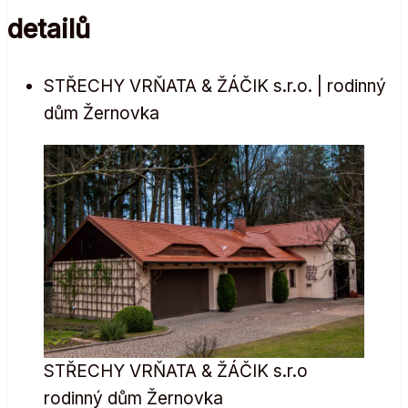
detailů
STŘECHY VRŇATA & ŽÁČIK s.r.o. | rodinný
dům Žernovka
STŘECHY VRŇATA & ŽÁČIK s.r.o
rodinný dům Žernovka