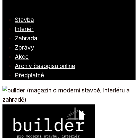
Stavba
Interiér
Zahrada
Zprávy
Akce
Archiv časopisu online
Předplatné