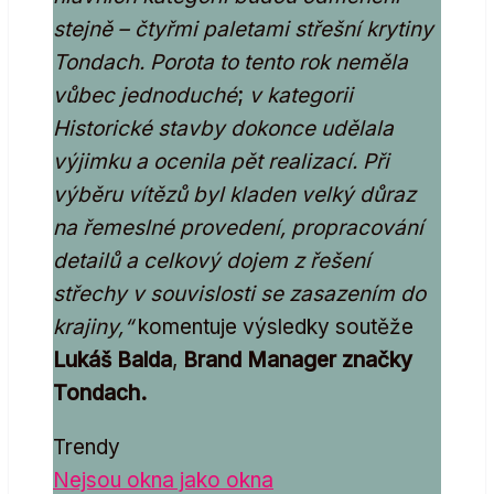
stejně – čtyřmi paletami střešní krytiny
Tondach. Porota to tento rok neměla
vůbec jednoduché
;
v kategorii
Historické stavby dokonce udělala
výjimku a ocenila pět realizací. Při
výběru vítězů byl kladen velký důraz
na řemeslné provedení, propracování
detailů a celkový dojem z řešení
střechy v souvislosti se zasazením do
krajiny,“
komentuje výsledky soutěže
Lukáš Balda
,
Brand Manager značky
Tondach.
Trendy
Nejsou okna jako okna