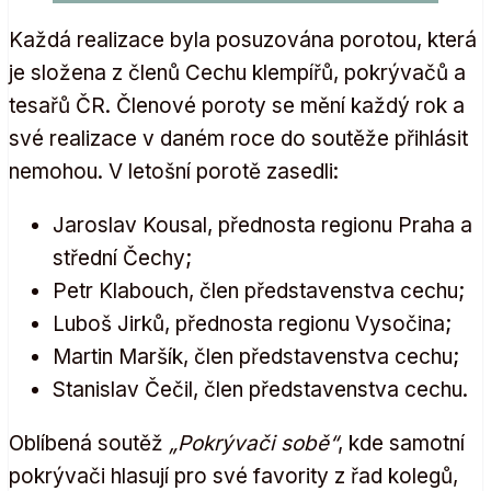
Každá realizace byla posuzována porotou, která
je složena z členů Cechu klempířů, pokrývačů a
tesařů ČR. Členové poroty se mění každý rok a
své realizace v daném roce do soutěže přihlásit
nemohou. V letošní porotě zasedli:
Jaroslav Kousal, přednosta regionu Praha a
střední Čechy;
Petr Klabouch, člen představenstva cechu;
Luboš Jirků, přednosta regionu Vysočina;
Martin Maršík, člen představenstva cechu;
Stanislav Čečil, člen představenstva cechu.
Oblíbená soutěž
„Pokrývači sobě“
, kde samotní
pokrývači hlasují pro své favority z řad kolegů,