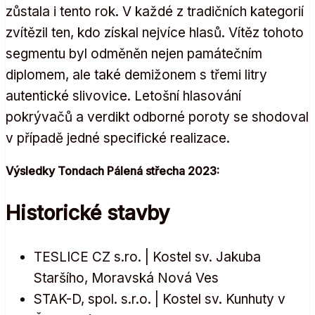
zůstala i tento rok. V každé z tradičních kategorií
zvítězil ten, kdo získal nejvíce hlasů. Vítěz tohoto
segmentu byl odměněn nejen památečním
diplomem, ale také demižonem s třemi litry
autentické slivovice. Letošní hlasování
pokrývačů a verdikt odborné poroty se shodoval
v případě jedné specifické realizace.
Výsledky Tondach Pálená střecha 2023:
Historické stavby
TESLICE CZ s.ro. | Kostel sv. Jakuba
Staršího, Moravská Nová Ves
STAK-D, spol. s.r.o. | Kostel sv. Kunhuty v