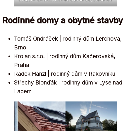
Rodinné domy a obytné stavby
Tomáš Ondráček | rodinný dům Lerchova,
Brno
Krolan s.r.o. | rodinný dům Kačerovská,
Praha
Radek Hanzl | rodinný dům v Rakovníku
Střechy Blonďák | rodinný dům v Lysé nad
Labem