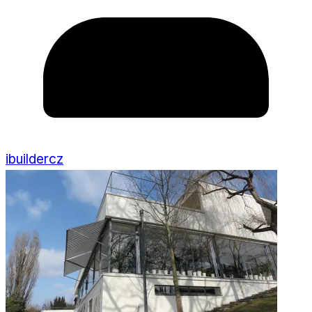
ibuildercz