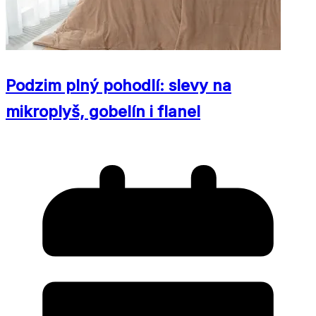
Podzim plný pohodlí: slevy na
mikroplyš, gobelín i flanel