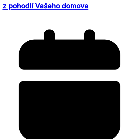
z pohodlí Vašeho domova