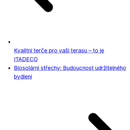
Kvalitní terče pro vaši terasu – to je
ITADECO
Biosolární střechy: Budoucnost udržitelného
bydlení