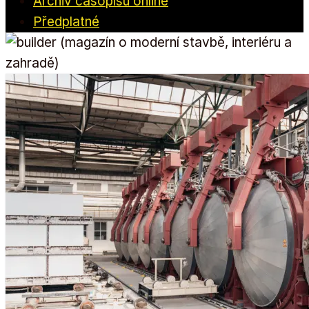
Archiv časopisu online
Předplatné