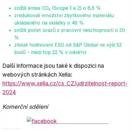
snížili emise CO₂ (Scope 1 a 2) o 6,6 %
zredukovali množství zbytkového materiálu
ukládaného na skládky o 46 %
snížili počet úrazů s pracovní neschopností o 20
%
získali hodnocení ESG od S&P Global ve výši 52
bodů – mezi top 22 % v odvětví
Další informace jsou také k dispozici na
webových stránkách Xella:
https://www.xella.cz/cs_CZ/udrzitelnost-report-
2024
Komerční sdělení
Share on Facebook