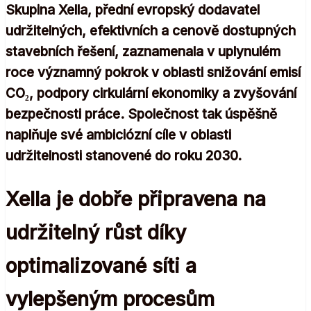
Skupina Xella, přední evropský dodavatel
udržitelných, efektivních a cenově dostupných
stavebních řešení, zaznamenala v uplynulém
roce významný pokrok v oblasti snižování emisí
CO₂, podpory cirkulární ekonomiky a zvyšování
bezpečnosti práce. Společnost tak úspěšně
naplňuje své ambiciózní cíle v oblasti
udržitelnosti stanovené do roku 2030.
Xella je dobře připravena na
udržitelný růst díky
optimalizované síti a
vylepšeným procesům