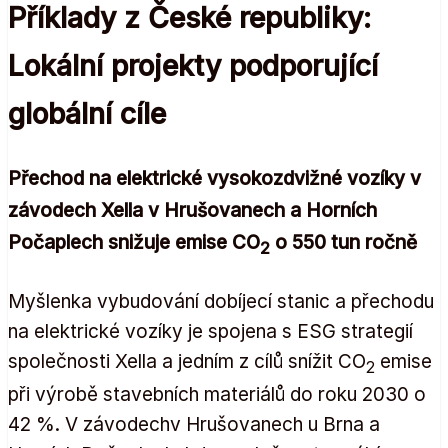
Příklady z České republiky:
Lokální projekty podporující
globální cíle
Přechod na elektrické vysokozdvižné vozíky v
závodech Xella v Hrušovanech a Horních
Počaplech snižuje emise CO
o 550 tun ročně
2
Myšlenka vybudování dobíjecí stanic a přechodu
na elektrické vozíky je spojena s ESG strategií
společnosti Xella a jedním z cílů snížit CO
emise
2
při výrobě stavebních materiálů do roku 2030 o
42 %. V závodechv Hrušovanech u Brna a