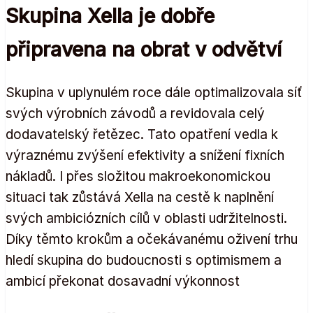
Skupina Xella je dobře
připravena na obrat v odvětví
Skupina v uplynulém roce dále optimalizovala síť
svých výrobních závodů a revidovala celý
dodavatelský řetězec. Tato opatření vedla k
výraznému zvýšení efektivity a snížení fixních
nákladů. I přes složitou makroekonomickou
situaci tak zůstává Xella na cestě k naplnění
svých ambiciózních cílů v oblasti udržitelnosti.
Díky těmto krokům a očekávanému oživení trhu
hledí skupina do budoucnosti s optimismem a
ambicí překonat dosavadní výkonnost