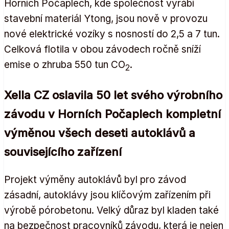
Horních Počaplech, kde společnost vyrábí
stavební materiál Ytong, jsou nově v provozu
nové elektrické vozíky s nosností do 2,5 a 7 tun.
Celková flotila v obou závodech ročně sníží
emise o zhruba 550 tun CO
.
2
Xella CZ oslavila 50 let svého výrobního
závodu v Horních Počaplech kompletní
výměnou všech deseti autoklávů a
souvisejícího zařízení
Projekt výměny autoklávů byl pro závod
zásadní, autoklávy jsou klíčovým zařízením při
výrobě pórobetonu. Velký důraz byl kladen také
na bezpečnost pracovníků závodu, která je nejen