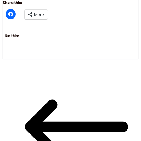
Share this:
More
Like this: