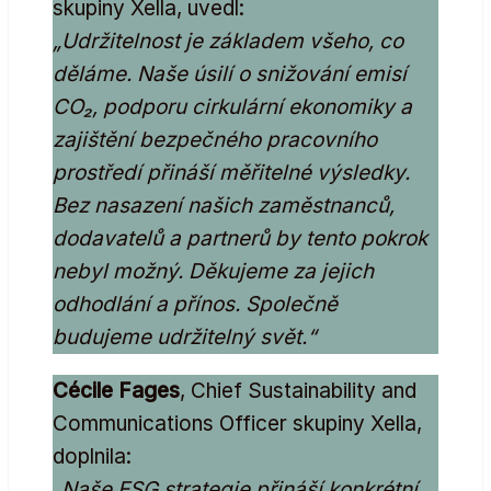
skupiny Xella, uvedl:
„Udržitelnost je základem všeho, co
děláme. Naše úsilí o snižování emisí
CO₂, podporu cirkulární ekonomiky a
zajištění bezpečného pracovního
prostředí přináší měřitelné výsledky.
Bez nasazení našich zaměstnanců,
dodavatelů a partnerů by tento pokrok
nebyl možný. Děkujeme za jejich
odhodlání a přínos. Společně
budujeme udržitelný svět.“
Cécile Fages
, Chief Sustainability and
Communications Officer skupiny Xella,
doplnila:
„Naše ESG strategie přináší konkrétní