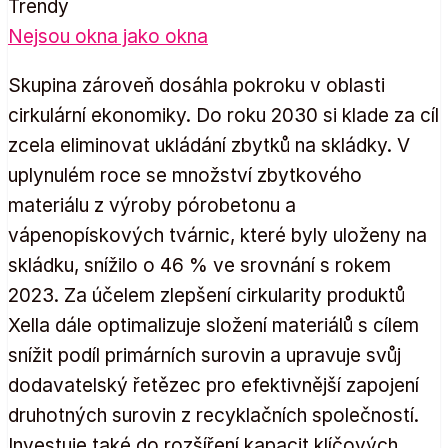
Trendy
Nejsou okna jako okna
Skupina zároveň dosáhla pokroku v oblasti
cirkulární ekonomiky. Do roku 2030 si klade za cíl
zcela eliminovat ukládání zbytků na skládky. V
uplynulém roce se množství zbytkového
materiálu z výroby pórobetonu a
vápenopískových tvárnic, které byly uloženy na
skládku, snížilo o 46 % ve srovnání s rokem
2023. Za účelem zlepšení cirkularity produktů
Xella dále optimalizuje složení materiálů s cílem
snížit podíl primárních surovin a upravuje svůj
dodavatelský řetězec pro efektivnější zapojení
druhotných surovin z recyklačních společností.
Investuje také do rozšíření kapacit klíčových