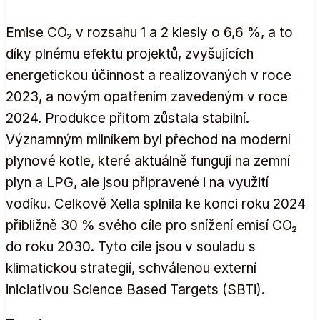
Emise CO₂ v rozsahu 1 a 2 klesly o 6,6 %, a to
díky plnému efektu projektů, zvyšujících
energetickou účinnost a realizovaných v roce
2023, a novým opatřením zavedeným v roce
2024. Produkce přitom zůstala stabilní.
Významným milníkem byl přechod na moderní
plynové kotle, které aktuálně fungují na zemní
plyn a LPG, ale jsou připravené i na využití
vodíku. Celkově Xella splnila ke konci roku 2024
přibližně 30 % svého cíle pro snížení emisí CO₂
do roku 2030. Tyto cíle jsou v souladu s
klimatickou strategií, schválenou externí
iniciativou Science Based Targets (SBTi).