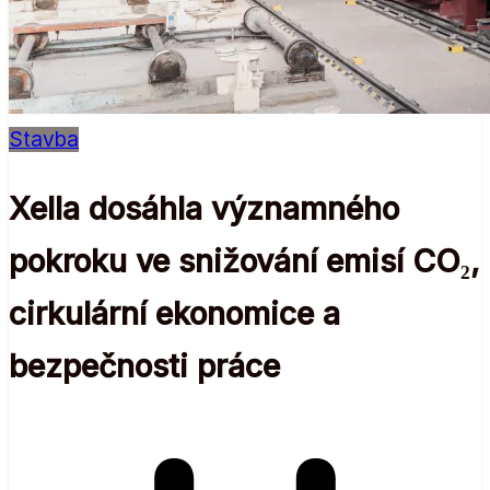
Stavba
Xella dosáhla významného
pokroku ve snižování emisí CO₂,
cirkulární ekonomice a
bezpečnosti práce