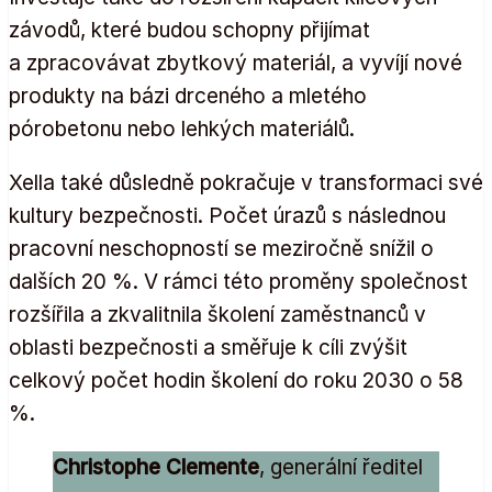
závodů, které budou schopny přijímat
a zpracovávat zbytkový materiál, a vyvíjí nové
produkty na bázi drceného a mletého
pórobetonu nebo lehkých materiálů.
Xella také důsledně pokračuje v transformaci své
kultury bezpečnosti. Počet úrazů s následnou
pracovní neschopností se meziročně snížil o
dalších 20 %. V rámci této proměny společnost
rozšířila a zkvalitnila školení zaměstnanců v
oblasti bezpečnosti a směřuje k cíli zvýšit
celkový počet hodin školení do roku 2030 o 58
%.
Christophe Clemente
, generální ředitel