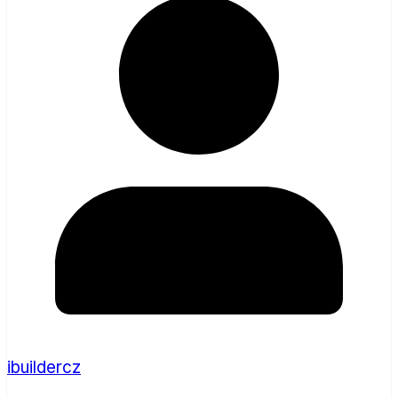
ibuildercz