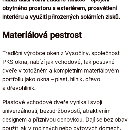
obytného prostoru s exteriérem, prosvětlení
interiéru a využití přirozených solárních zisků.
Materiálová pestrost
Tradiční výrobce oken z Vysočiny, společnost
PKS okna, nabízí jak vchodové, tak posuvné
dveře v totožném a kompletním materiálovém
portfoliu jako okna – plast, hliník, dřevo
a dřevohliník.
Plastové vchodové dveře vynikají svojí
univerzálností, bezúdržbovostí, atraktivním
designem a příznivou cenovkou. Dají se bez obav
použít jak v rodinných nebo bytových domech,