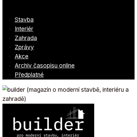
Stavba
Interiér
Zahrada
Zprávy
Akce
Archiv časopisu online
Předplatné