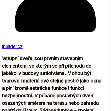
ibuildercz
Vstupní dveře jsou prvním stavebním
elementem, se kterým se při příchodu do
jakékoliv budovy setkáváme. Mohou být
tvarově i materiálově stejně pestré jako okna
a plní kromě estetické funkce i funkci
bezpečnostní. V případě posuvných dveří
osazených směrem na terasu nebo zahradu
nabízí další velmi žádané funkce – spojení