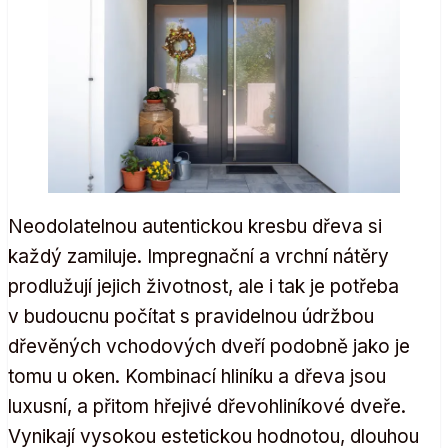
Neodolatelnou autentickou kresbu dřeva si
každý zamiluje. Impregnační a vrchní nátěry
prodlužují jejich životnost, ale i tak je potřeba
v budoucnu počítat s pravidelnou údržbou
dřevěných vchodových dveří podobně jako je
tomu u oken. Kombinací hliníku a dřeva jsou
luxusní, a přitom hřejivé dřevohliníkové dveře.
Vynikají vysokou estetickou hodnotou, dlouhou