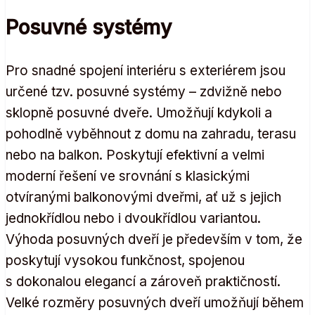
Posuvné systémy
Pro snadné spojení interiéru s exteriérem jsou
určené tzv. posuvné systémy – zdvižně nebo
sklopně posuvné dveře. Umožňují kdykoli a
pohodlně vyběhnout z domu na zahradu, terasu
nebo na balkon. Poskytují efektivní a velmi
moderní řešení ve srovnání s klasickými
otvíranými balkonovými dveřmi, ať už s jejich
jednokřídlou nebo i dvoukřídlou variantou.
Výhoda posuvných dveří je především v tom, že
poskytují vysokou funkčnost, spojenou
s dokonalou elegancí a zároveň praktičností.
Velké rozměry posuvných dveří umožňují během