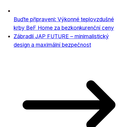
Buďte připraveni: Výkonné teplovzdušné
krby BeF Home za bezkonkurenční ceny
Zábradlí JAP FUTURE – minimalistický
design a maximální bezpečnost