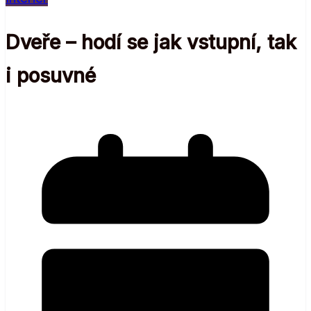
Dveře – hodí se jak vstupní, tak
i posuvné