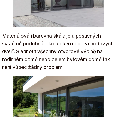
Materiálová i barevná škála je u posuvných
systémů podobná jako u oken nebo vchodových
dveří. Sjednotit všechny otvorové výplně na
rodinném domě nebo celém bytovém domě tak
není vůbec žádný problém.