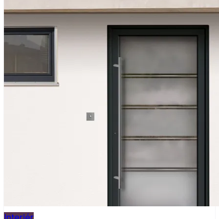
Interiér