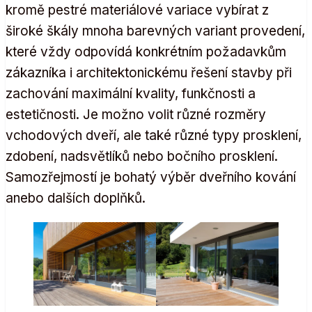
kromě pestré materiálové variace vybírat z
široké škály mnoha barevných variant provedení,
které vždy odpovídá konkrétním požadavkům
zákazníka i architektonickému řešení stavby při
zachování maximální kvality, funkčnosti a
estetičnosti. Je možno volit různé rozměry
vchodových dveří, ale také různé typy prosklení,
zdobení, nadsvětlíků nebo bočního prosklení.
Samozřejmostí je bohatý výběr dveřního kování
anebo dalších doplňků.