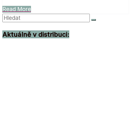
Read More
Aktuálně v distribuci: