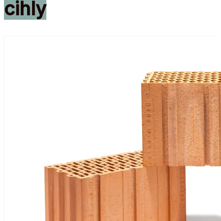
cihly