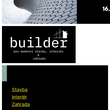
Stavba
Interiér
Zahrada