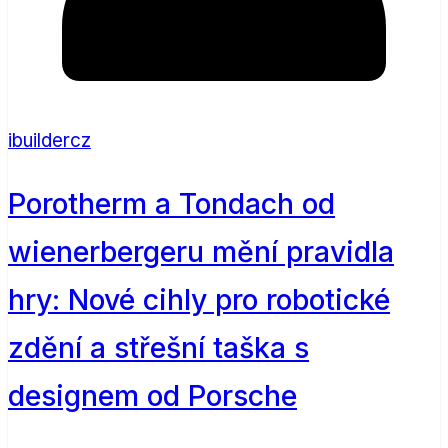
ibuildercz
Porotherm a Tondach od
wienerbergeru mění pravidla
hry: Nové cihly pro robotické
zdění a střešní taška s
designem od Porsche