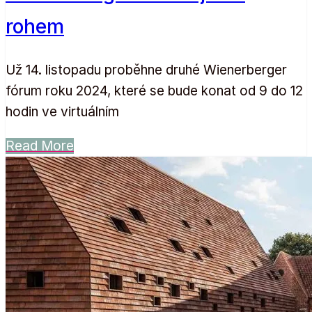
rohem
Už 14. listopadu proběhne druhé Wienerberger
fórum roku 2024, které se bude konat od 9 do 12
hodin ve virtuálním
Read More