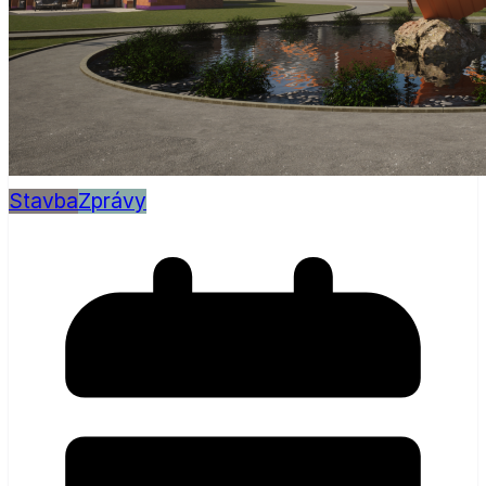
Stavba
Zprávy