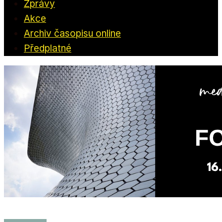
Zprávy
Akce
Archiv časopisu online
Předplatné