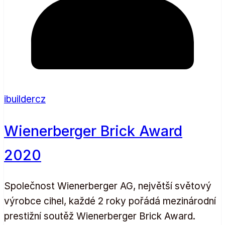
ibuildercz
Wienerberger Brick Award
2020
Společnost Wienerberger AG, největší světový
výrobce cihel, každé 2 roky pořádá mezinárodní
prestižní soutěž Wienerberger Brick Award.