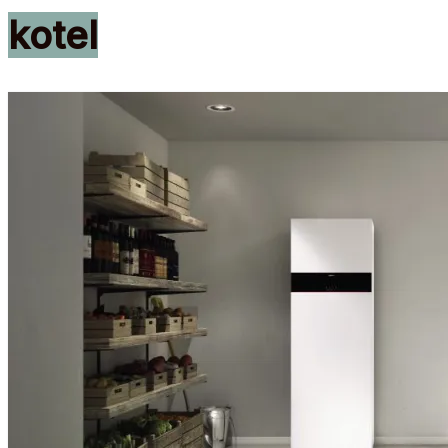
kotel