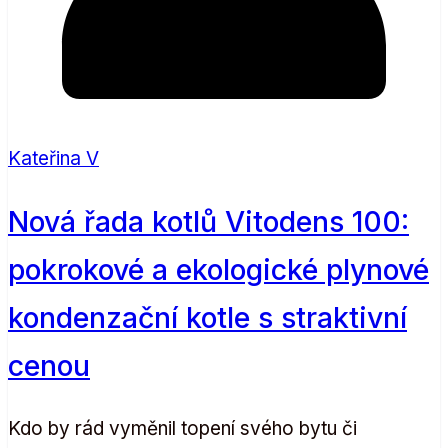
Kateřina V
Nová řada kotlů Vitodens 100:
pokrokové a ekologické plynové
kondenzační kotle s straktivní
cenou
Kdo by rád vyměnil topení svého bytu či