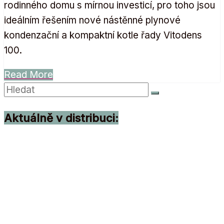
rodinného domu s mírnou investicí, pro toho jsou
ideálním řešením nové nástěnné plynové
kondenzační a kompaktní kotle řady Vitodens
100.
Read More
Aktuálně v distribuci: