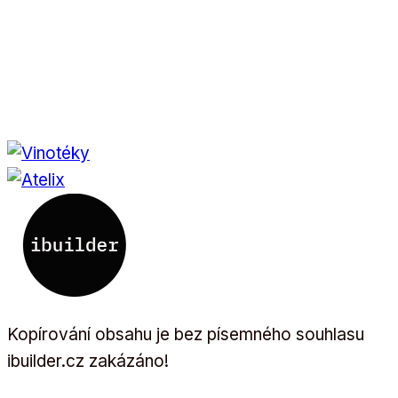
Kopírování obsahu je bez písemného souhlasu
ibuilder.cz zakázáno!