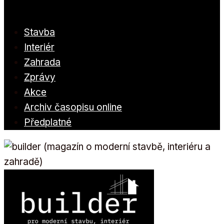
Stavba
Interiér
Zahrada
Zprávy
Akce
Archiv časopisu online
Předplatné