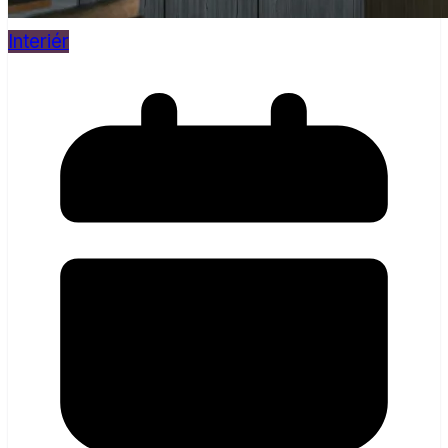
Interiér