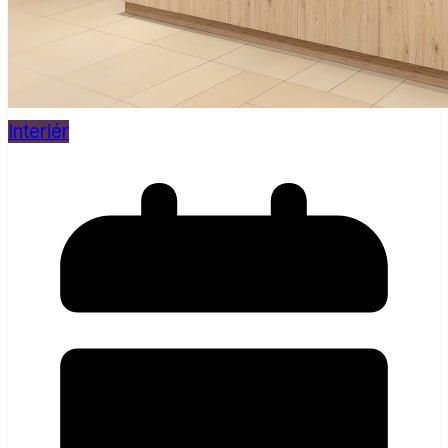
Interiér