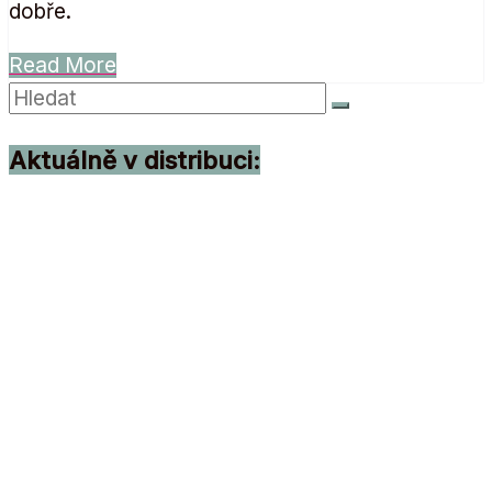
dobře.
Read More
Aktuálně v distribuci: