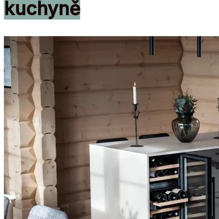
kuchyně