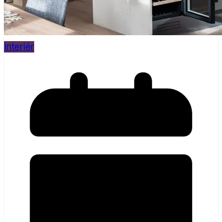
Interiér