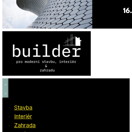
Stavba
Interiér
Zahrada