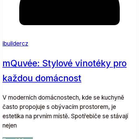
ibuildercz
mQuvée: Stylové vinotéky pro
každou domácnost
V moderních domácnostech, kde se kuchyně
často propojuje s obývacím prostorem, je
estetika na prvním místě. Spotřebiče se stávají
nejen