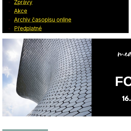
Zprávy
Akce
Archiv časopisu online
Předplatné