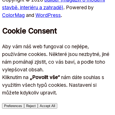
stavbě, interiéru a zahradě)
. Powered by
ColorMag
and
WordPress
.