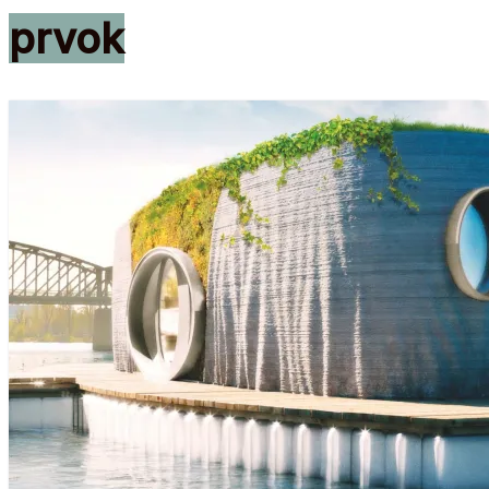
prvok