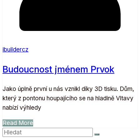
ibuildercz
Budoucnost jménem Prvok
Jako úplně první u nás vznikl díky 3D tisku. Dům,
který z pontonu houpajícího se na hladině Vltavy
nabízí výhledy
Read More