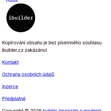
Kopírování obsahu je bez písemného souhlasu
ibuilder.cz zakázáno!
Kontakt
Ochrana osobních údajů
Inzerce
Předplatné
Copyright © 2026
builder (magazín o moderní