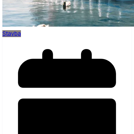
Stavba