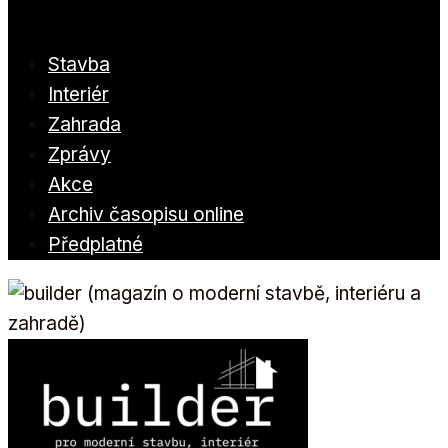
Stavba
Interiér
Zahrada
Zprávy
Akce
Archiv časopisu online
Předplatné